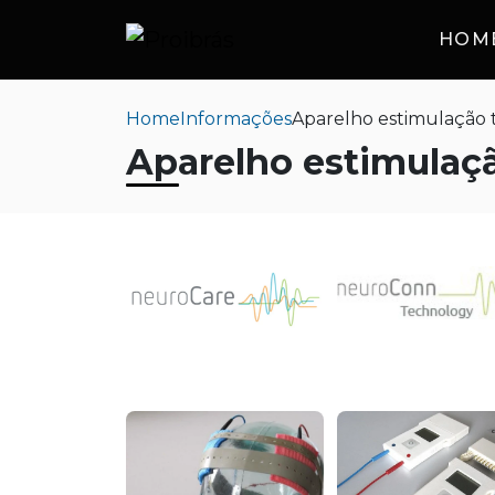
HOM
Home
Informações
Aparelho estimulação 
Aparelho estimulaçã