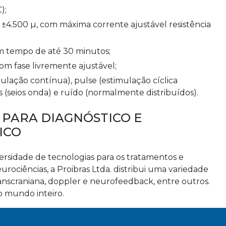
C);
em tempo de até 30 minutos;
com fase livremente ajustável;
is (seios onda) e ruído (normalmente distribuídos).
 PARA DIAGNÓSTICO E
ICO
ersidade de tecnologias para os tratamentos e
urociências, a Proibras Ltda. distribui uma variedade
nscraniana, doppler e neurofeedback, entre outros.
o mundo inteiro.