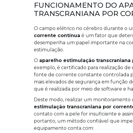
FUNCIONAMENTO DO AP
TRANSCRANIANA POR CO
O campo elétrico no cérebro durante o 
corrente contínua
é um fator que deter
desempenha um papel importante na com
estimulação.
O
aparelho estimulação transcraniana 
exemplo, é certificado para realização 
fonte de corrente constante controlada 
mais elevados de segurança em função de 
que é realizada por meio de software e h
Deste modo, realizar um monitoramento c
estimulação transcraniana por corrent
contato com a pele for insuficiente e ass
portanto, um método confiável que imped
equipamento conta com: