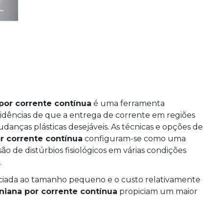
por corrente contínua
é uma ferramenta
vidências de que a entrega de corrente em regiões
anças plásticas desejáveis. As técnicas e opções de
r corrente contínua
configuram-se como uma
 de distúrbios fisiológicos em várias condições
.
ssociada ao tamanho pequeno e o custo relativamente
niana por corrente contínua
propiciam um maior