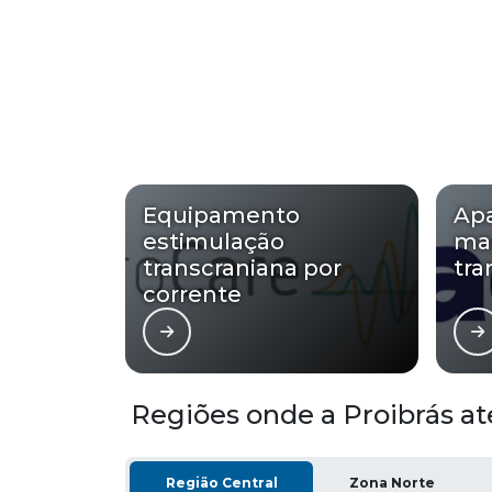
Equipamento
Apa
estimulação
ma
transcraniana por
tra
corrente
Regiões onde a Proibrás at
Região Central
Zona Norte