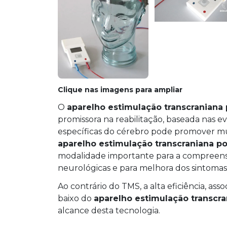
Clique nas imagens para ampliar
O
aparelho estimulação transcraniana 
promissora na reabilitação, baseada nas e
específicas do cérebro pode promover mud
aparelho estimulação transcraniana po
modalidade importante para a compreensão
neurológicas e para melhora dos sintomas
Ao contrário do TMS, a alta eficiência, a
baixo do
aparelho estimulação transcra
alcance desta tecnologia.