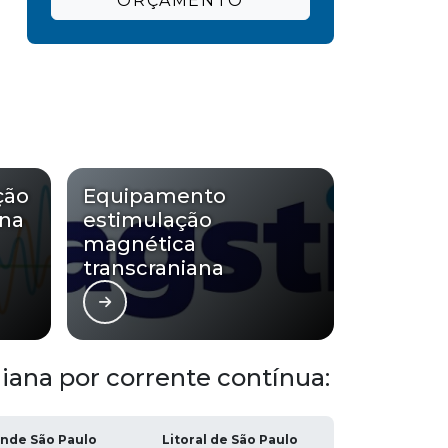
ORÇAMENTO
ção
Equipamento
ana
estimulação
magnética
transcraniana
iana por corrente contínua:
nde São Paulo
Litoral de São Paulo