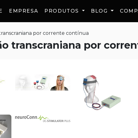
E
EMPRESA
PRODUTOS
BLOG
COMP
transcraniana por corrente contínua
o transcraniana por corren