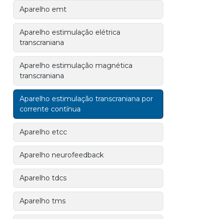
Aparelho emt
Aparelho estimulação elétrica
transcraniana
Aparelho estimulação magnética
transcraniana
Aparelho estimulação transcraniana por
corrente contínua
Aparelho etcc
Aparelho neurofeedback
Aparelho tdcs
Aparelho tms