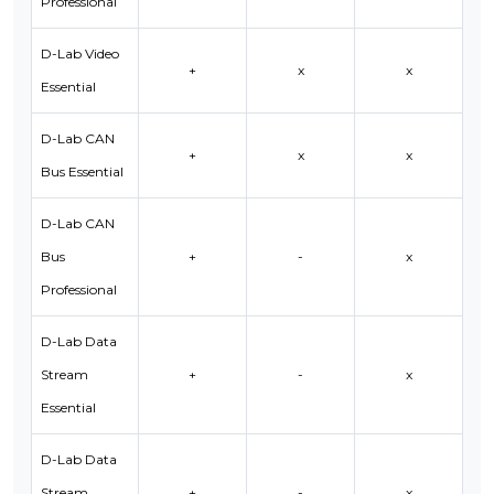
Professional
D-Lab Video
+
x
x
Essential
D-Lab CAN
+
x
x
Bus Essential
D-Lab CAN
Bus
+
-
x
Professional
D-Lab Data
Stream
+
-
x
Essential
D-Lab Data
Stream
+
-
x