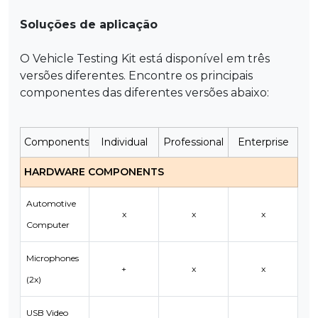
Soluções de aplicação
O Vehicle Testing Kit está disponível em três
versões diferentes. Encontre os principais
componentes das diferentes versões abaixo:
Components
Individual
Professional
Enterprise
HARDWARE COMPONENTS
Automotive
x
x
x
Computer
Microphones
+
x
x
(2x)
USB Video