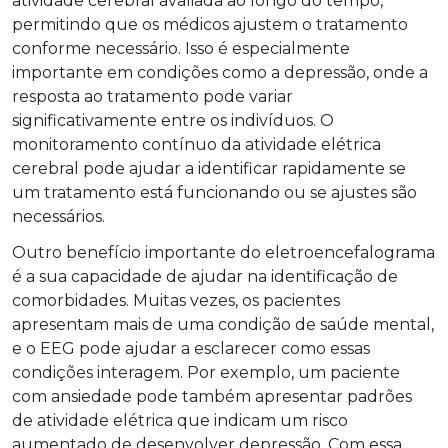
atividade cerebral avaliada ao longo do tempo,
permitindo que os médicos ajustem o tratamento
conforme necessário. Isso é especialmente
importante em condições como a depressão, onde a
resposta ao tratamento pode variar
significativamente entre os indivíduos. O
monitoramento contínuo da atividade elétrica
cerebral pode ajudar a identificar rapidamente se
um tratamento está funcionando ou se ajustes são
necessários.
Outro benefício importante do eletroencefalograma
é a sua capacidade de ajudar na identificação de
comorbidades. Muitas vezes, os pacientes
apresentam mais de uma condição de saúde mental,
e o EEG pode ajudar a esclarecer como essas
condições interagem. Por exemplo, um paciente
com ansiedade pode também apresentar padrões
de atividade elétrica que indicam um risco
aumentado de desenvolver depressão. Com essa