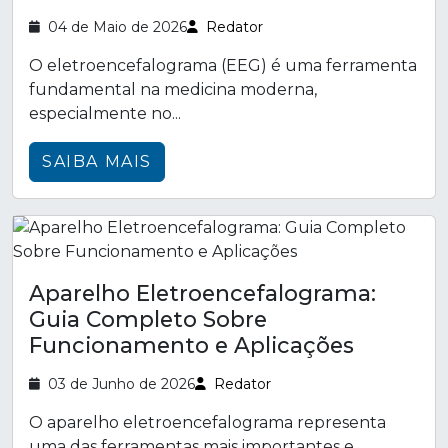
04 de Maio de 2026
Redator
O eletroencefalograma (EEG) é uma ferramenta
fundamental na medicina moderna,
especialmente no...
SAIBA MAIS
Aparelho Eletroencefalograma:
Guia Completo Sobre
Funcionamento e Aplicações
03 de Junho de 2026
Redator
O aparelho eletroencefalograma representa
uma das ferramentas mais importantes e