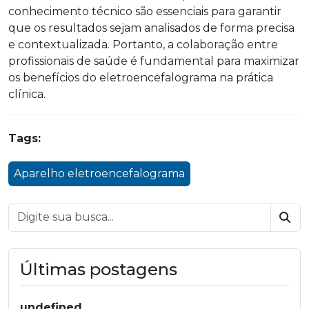
conhecimento técnico são essenciais para garantir
que os resultados sejam analisados de forma precisa
e contextualizada. Portanto, a colaboração entre
profissionais de saúde é fundamental para maximizar
os benefícios do eletroencefalograma na prática
clínica.
Tags:
Aparelho eletroencefalograma
BU
Últimas postagens
undefined