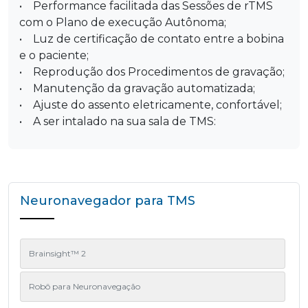
• Performance facilitada das Sessões de rTMS
com o Plano de execução Autônoma;
• Luz de certificação de contato entre a bobina
e o paciente;
• Reprodução dos Procedimentos de gravação;
• Manutenção da gravação automatizada;
• Ajuste do assento eletricamente, confortável;
• A ser intalado na sua sala de TMS:
Neuronavegador para TMS
Brainsight™ 2
Robô para Neuronavegação