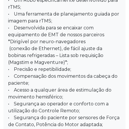
• Um Robô especificamente desenvolvido para
rTMS;
• Uma ferramenta de planejamento guiada por
imagem para rTMS;
• Desenvolvida para se encaixar com
equipamento de EMT de nossos parceiros
*Dirigível por neuro-navegadores
(conexão de Ethernet), de fácil ajuste da
bobinas refrigeradas – Lista sob requisição
(Magstim e Magventure)*;
• Precisão e repetibilidade;
• Compensação dos movimentos da cabeça do
paciente;
• Acesso a qualquer área de estimulação do
movimento hemisférico;
• Segurança ao operador e conforto com a
utilização do Controle Remoto;
• Segurança do paciente por sensores de Força
de Contato, Potência do Motor adaptada;