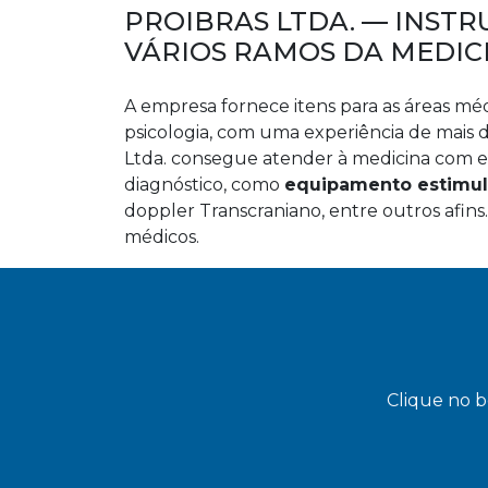
PROIBRAS LTDA. — INSTR
VÁRIOS RAMOS DA MEDIC
A empresa fornece itens para as áreas médic
psicologia, com uma experiência de mais d
Ltda. consegue atender à medicina com e
diagnóstico, como
equipamento estimula
doppler Transcraniano, entre outros afin
médicos.
Clique no b