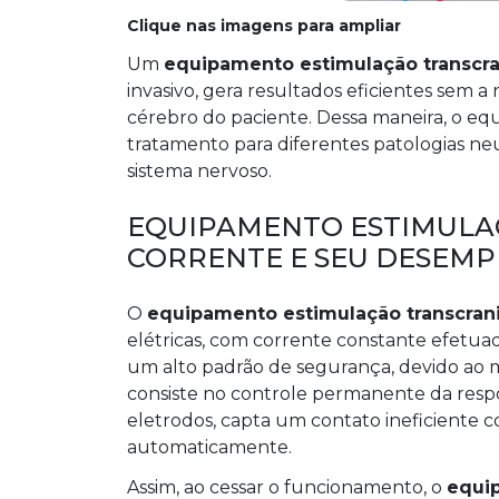
Clique nas imagens para ampliar
Um
equipamento estimulação transcra
invasivo, gera resultados eficientes sem a
cérebro do paciente. Dessa maneira, o e
tratamento para diferentes patologias neu
sistema nervoso.
EQUIPAMENTO ESTIMULA
CORRENTE E SEU DESEM
O
equipamento estimulação transcrani
elétricas, com corrente constante efetu
um alto padrão de segurança, devido ao m
consiste no controle permanente da respos
eletrodos, capta um contato ineficiente 
automaticamente.
Assim, ao cessar o funcionamento, o
equip