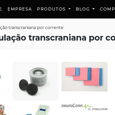
E
EMPRESA
PRODUTOS
BLOG
COMP
ão transcraniana por corrente
lação transcraniana por co