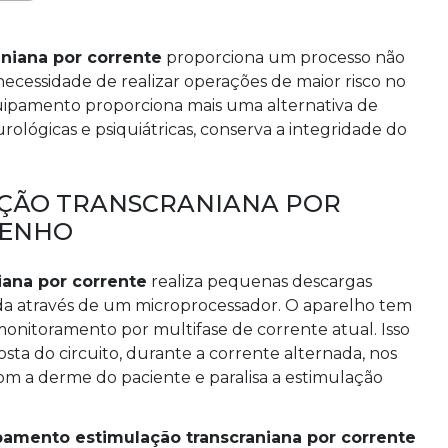
niana por corrente
proporciona um processo não
 necessidade de realizar operações de maior risco no
quipamento proporciona mais uma alternativa de
rológicas e psiquiátricas, conserva a integridade do
ÇÃO TRANSCRANIANA POR
PENHO
ana por corrente
realiza pequenas descargas
ada através de um microprocessador. O aparelho tem
onitoramento por multifase de corrente atual. Isso
ta do circuito, durante a corrente alternada, nos
com a derme do paciente e paralisa a estimulação
amento estimulação transcraniana por corrente