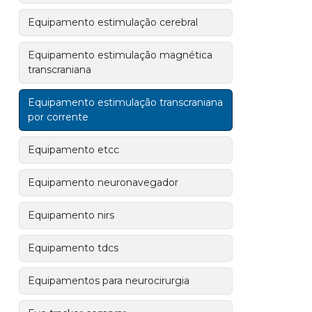
Equipamento estimulação cerebral
Equipamento estimulação magnética
transcraniana
Equipamento estimulação transcraniana
por corrente
Equipamento etcc
Equipamento neuronavegador
Equipamento nirs
Equipamento tdcs
Equipamentos para neurocirurgia