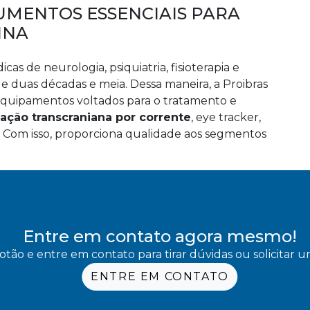
UMENTOS ESSENCIAIS PARA
INA
as de neurologia, psiquiatria, fisioterapia e
e duas décadas e meia. Dessa maneira, a Proibras
quipamentos voltados para o tratamento e
ção transcraniana por corrente
, eye tracker,
s. Com isso, proporciona qualidade aos segmentos
Entre em contato agora mesmo!
otão e entre em contato para tirar dúvidas ou solicitar
ENTRE EM CONTATO