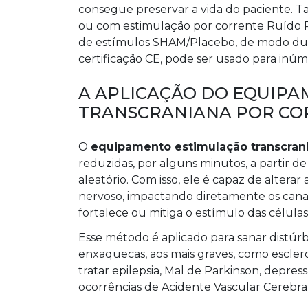
consegue preservar a vida do paciente. T
ou com estimulação por corrente Ruído
de estímulos SHAM/Placebo, de modo dup
certificação CE, pode ser usado para inúm
A APLICAÇÃO DO EQUIP
TRANSCRANIANA POR CO
O
equipamento estimulação transcrani
reduzidas, por alguns minutos, a partir d
aleatório. Com isso, ele é capaz de altera
nervoso, impactando diretamente os cana
fortalece ou mitiga o estímulo das célula
Esse método é aplicado para sanar distúr
enxaquecas, aos mais graves, como escle
tratar epilepsia, Mal de Parkinson, depres
ocorrências de Acidente Vascular Cerebral