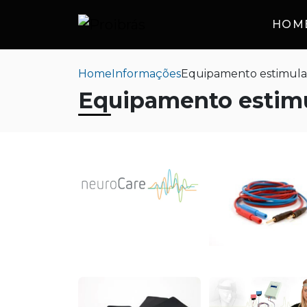
HOM
Home
Informações
Equipamento estimulaç
Equipamento estimu